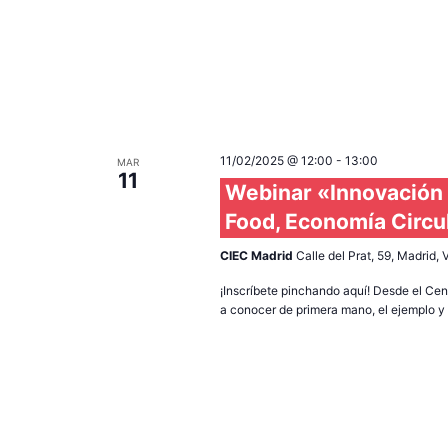
11/02/2025 @ 12:00
-
13:00
MAR
11
Webinar «Innovación 
Food, Economía Circu
CIEC Madrid
Calle del Prat, 59, Madrid,
¡Inscríbete pinchando aquí! Desde el Cen
a conocer de primera mano, el ejemplo y l