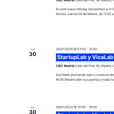
CIEC Madrid
Calle del Prat, 59, Madrid,
En este nuevo Infoday lanzaremos la IV E
fechas: Jueves 06 de febrero, de 11:00 a
24/01/2025 @ 03:00
-
21:00
JUE
30
StartupLab y VicaLab
CIEC Madrid
Calle del Prat, 59, Madrid,
Inscríbete pinchando aquí o contacta de
#CIECMadrid abre sus puertas a todas las
08/01/2024 @ 10:00
-
18:00
JUE
30