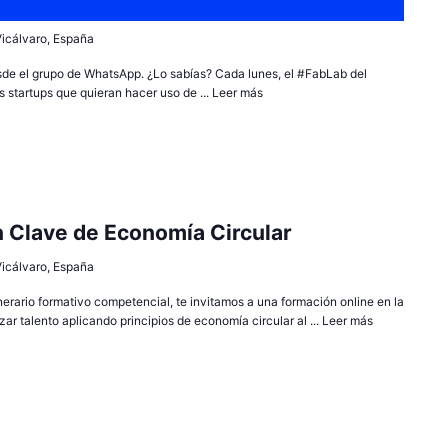
 Vicálvaro, España
sde el grupo de WhatsApp. ¿Lo sabías? Cada lunes, el #FabLab del
 startups que quieran hacer uso de ...
Leer más
 Clave de Economía Circular
 Vicálvaro, España
inerario formativo competencial, te invitamos a una formación online en la
zar talento aplicando principios de economía circular al ...
Leer más