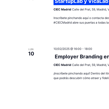
StartupLab y VicaLab
CIEC Madrid
Calle del Prat, 59, Madrid,
Inscríbete pinchando aquí o contacta de
#CIECMadrid abre sus puertas a todas las
10/02/2025 @ 16:00
-
18:00
LUN
10
Employer Branding en
CIEC Madrid
Calle del Prat, 59, Madrid,
¡Inscríbete pinchando aquí! Dentro del it
que podrás descubrir cómo atraer y fideli