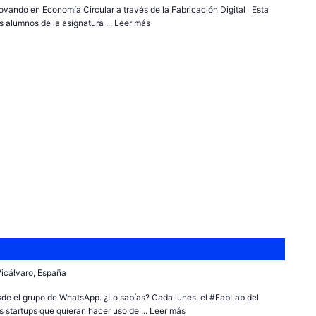
novando en Economía Circular a través de la Fabricación Digital Esta
s alumnos de la asignatura ...
Leer más
 Vicálvaro, España
sde el grupo de WhatsApp. ¿Lo sabías? Cada lunes, el #FabLab del
 startups que quieran hacer uso de ...
Leer más