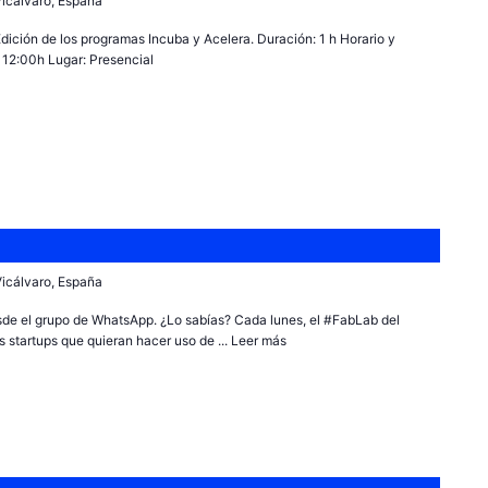
 Vicálvaro, España
dición de los programas Incuba y Acelera. Duración: 1 h Horario y
 12:00h Lugar: Presencial
 Vicálvaro, España
sde el grupo de WhatsApp. ¿Lo sabías? Cada lunes, el #FabLab del
 startups que quieran hacer uso de ...
Leer más