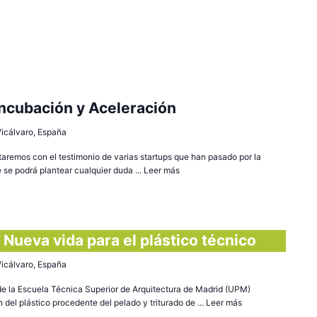
ncubación y Aceleración
 Vicálvaro, España
remos con el testimonio de varias startups que han pasado por la
e se podrá plantear cualquier duda ...
Leer más
 Nueva vida para el plástico técnico
 Vicálvaro, España
 de la Escuela Técnica Superior de Arquitectura de Madrid (UPM)
n del plástico procedente del pelado y triturado de ...
Leer más