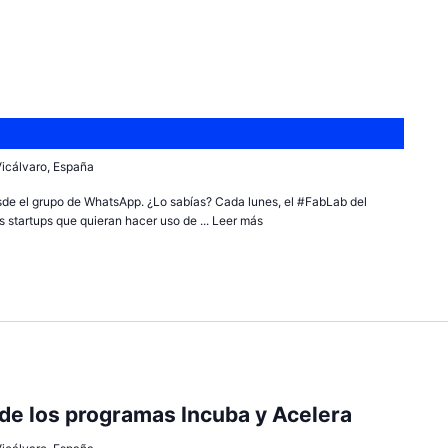
 Vicálvaro, España
sde el grupo de WhatsApp. ¿Lo sabías? Cada lunes, el #FabLab del
 startups que quieran hacer uso de ...
Leer más
 de los programas Incuba y Acelera