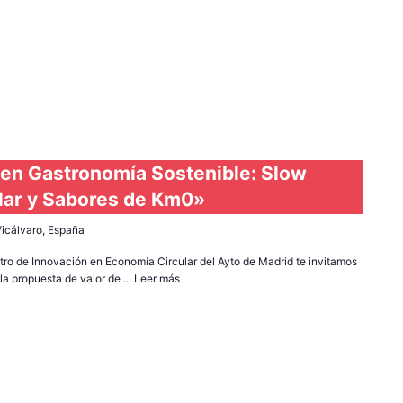
en Gastronomía Sostenible: Slow
lar y Sabores de Km0»
 Vicálvaro, España
tro de Innovación en Economía Circular del Ayto de Madrid te invitamos
a propuesta de valor de ...
Leer más