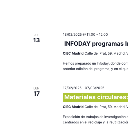
13/02/2025 @ 11:00
-
12:00
JUE
13
INFODAY programas I
CIEC Madrid
Calle del Prat, 59, Madrid,
Hemos preparado un Infoday, donde conta
anterior edición del programa, y en el qu
17/02/2025
-
07/03/2025
LUN
17
Materiales circulares:
CIEC Madrid
Calle del Prat, 59, Madrid,
Exposición de trabajos de investigación
centrados en el reciclaje y la reutilizació