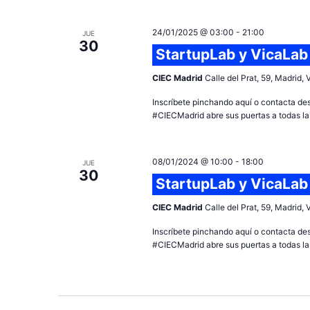
24/01/2025 @ 03:00
-
21:00
JUE
30
StartupLab y VicaLab
CIEC Madrid
Calle del Prat, 59, Madrid,
Inscríbete pinchando aquí o contacta de
#CIECMadrid abre sus puertas a todas las
08/01/2024 @ 10:00
-
18:00
JUE
30
StartupLab y VicaLab
CIEC Madrid
Calle del Prat, 59, Madrid,
Inscríbete pinchando aquí o contacta de
#CIECMadrid abre sus puertas a todas las