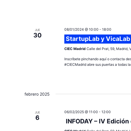
08/01/2024 @ 10:00
-
18:00
JUE
30
StartupLab y VicaLab
CIEC Madrid
Calle del Prat, 59, Madrid,
Inscríbete pinchando aquí o contacta de
#CIECMadrid abre sus puertas a todas las
febrero 2025
06/02/2025 @ 11:00
-
12:00
JUE
6
INFODAY – IV Edición