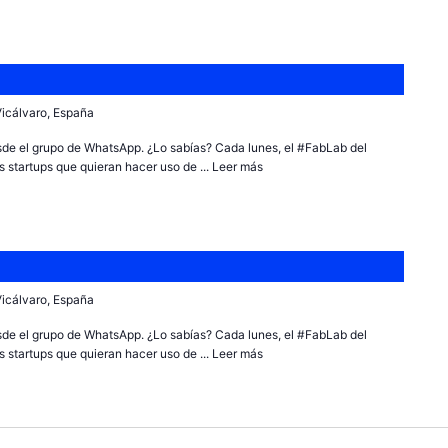
 Vicálvaro, España
sde el grupo de WhatsApp. ¿Lo sabías? Cada lunes, el #FabLab del
 startups que quieran hacer uso de ...
Leer más
 Vicálvaro, España
sde el grupo de WhatsApp. ¿Lo sabías? Cada lunes, el #FabLab del
 startups que quieran hacer uso de ...
Leer más