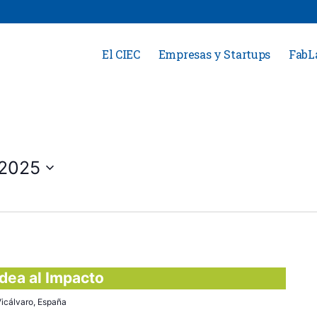
El CIEC
Empresas y Startups
FabL
/2025
Idea al Impacto
 Vicálvaro, España