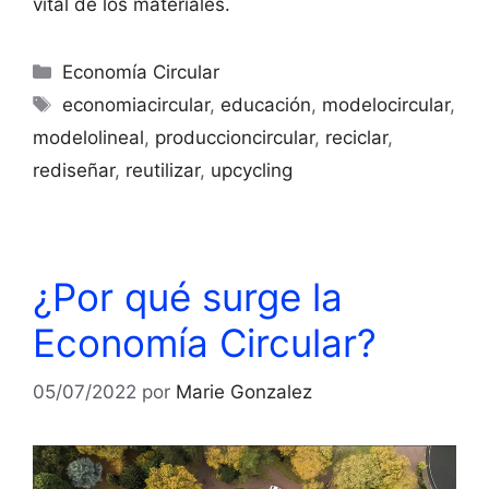
vital de los materiales.
Economía Circular
economiacircular
,
educación
,
modelocircular
,
modelolineal
,
produccioncircular
,
reciclar
,
rediseñar
,
reutilizar
,
upcycling
¿Por qué surge la
Economía Circular?
05/07/2022
por
Marie Gonzalez