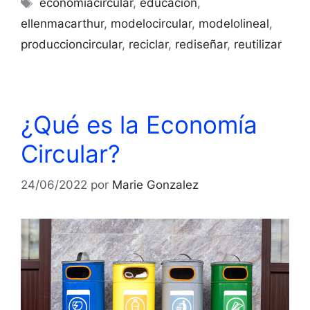
economiacircular
,
educación
,
ellenmacarthur
,
modelocircular
,
modelolineal
,
produccioncircular
,
reciclar
,
rediseñar
,
reutilizar
¿Qué es la Economía
Circular?
24/06/2022
por
Marie Gonzalez