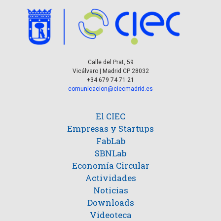
Calle del Prat, 59
Vicálvaro | Madrid CP 28032
+34 679 74 71 21
comunicacion@ciecmadrid.es
El CIEC
Empresas y Startups
FabLab
SBNLab
Economía Circular
Actividades
Noticias
Downloads
Videoteca