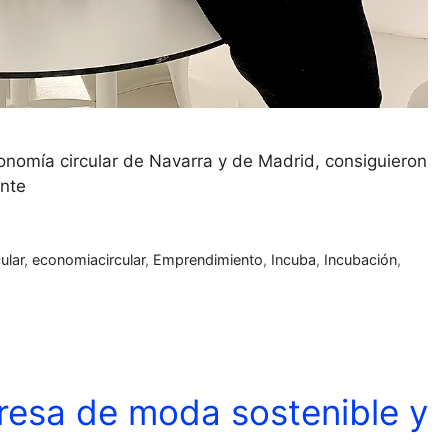
nomía circular de Navarra y de Madrid, consiguieron
ente
ular
,
economiacircular
,
Emprendimiento
,
Incuba
,
Incubación
,
esa de moda sostenible y