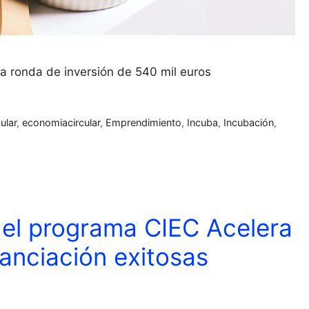
a ronda de inversión de 540 mil euros
ular
,
economiacircular
,
Emprendimiento
,
Incuba
,
Incubación
,
del programa CIEC Acelera
anciación exitosas