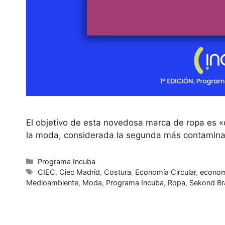
El objetivo de esta novedosa marca de ropa es «d
la moda, considerada la segunda más contamin
Programa Incuba
CIEC
,
Ciec Madrid
,
Costura
,
Economía Circular
,
economi
Medioambiente
,
Moda
,
Programa Incuba
,
Ropa
,
Sekond Br