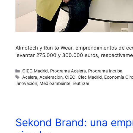
Almotech y Run to Wear, emprendimientos de eco
levantar 275.000 y 300.000 euros, respectivam
CIEC Madrid
,
Programa Acelera
,
Programa Incuba
Acelera
,
Aceleración
,
CIEC
,
Ciec Madrid
,
Economía Circ
Innovación
,
Medioambiente
,
reutilizar
Sekond Brand: una empr