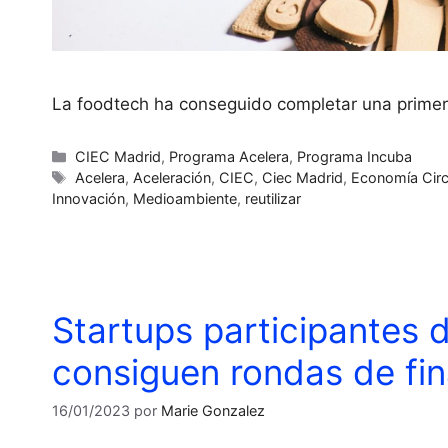
La foodtech ha conseguido completar una primer
CIEC Madrid
,
Programa Acelera
,
Programa Incuba
Acelera
,
Aceleración
,
CIEC
,
Ciec Madrid
,
Economía Circ
Innovación
,
Medioambiente
,
reutilizar
Startups participantes 
consiguen rondas de fin
16/01/2023
por
Marie Gonzalez