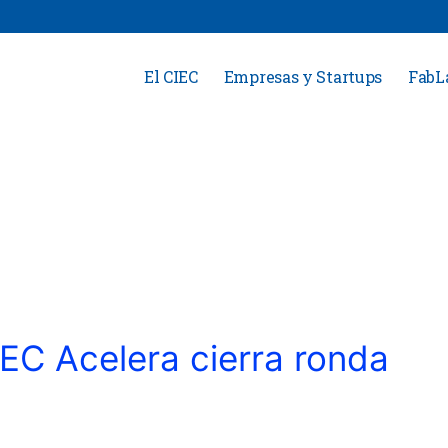
El CIEC
Empresas y Startups
FabL
EC Acelera cierra ronda