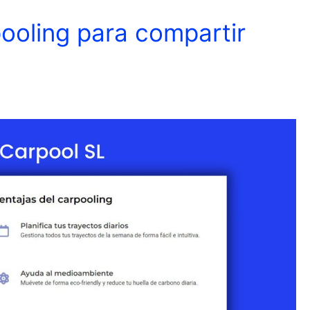
ooling para compartir